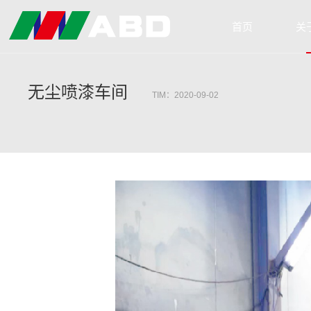
首页
关
无尘喷漆车间
TIM：2020-09-02