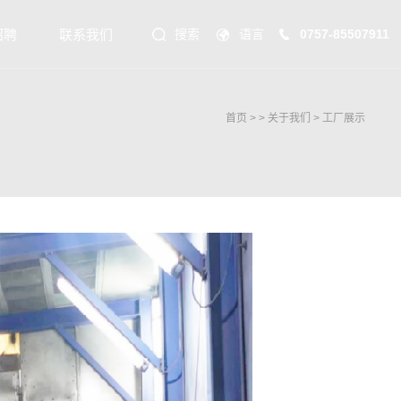
招聘
联系我们
搜索
语言
0757-85507911
首页
> >
关于我们
>
工厂展示