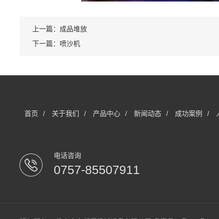
上一篇：成品堆放
下一篇：喷沙机
首页
/
关于我们
/
产品中心
/
新闻动态
/
成功案例
/
电话咨询
0757-85507911