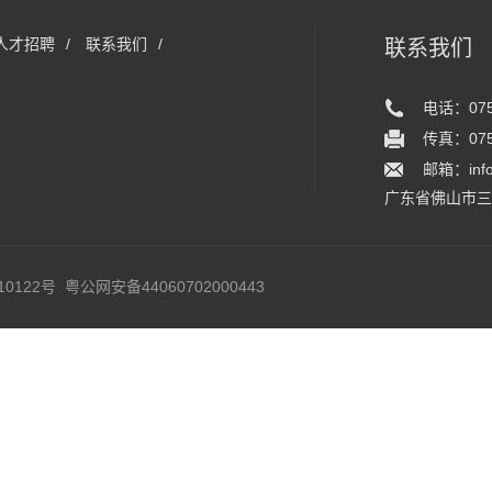
人才招聘
/
联系我们
/
联系我们
电话：0757
传真：0757
邮箱：info
广东省佛山市三
10122号
粤公网安备44060702000443