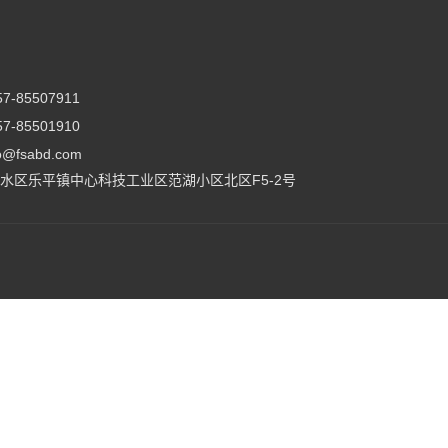
-85507911
-85501910
@fsabd.com
水区乐平镇中心科技工业区范湖小区北区F5-2号