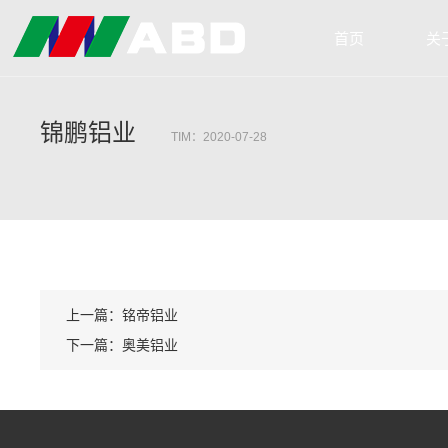
首页
关
锦鹏铝业
TIM：2020-07-28
上一篇：铭帝铝业
下一篇：奥美铝业