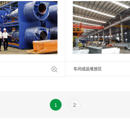
车间成品堆放区
1
2