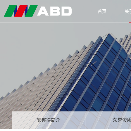
首页
关
安邦得简介
荣誉资