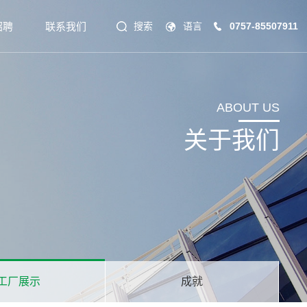
招聘
联系我们
搜索
语言
0757-85507911
ABOUT US
关于我们
工厂展示
成就